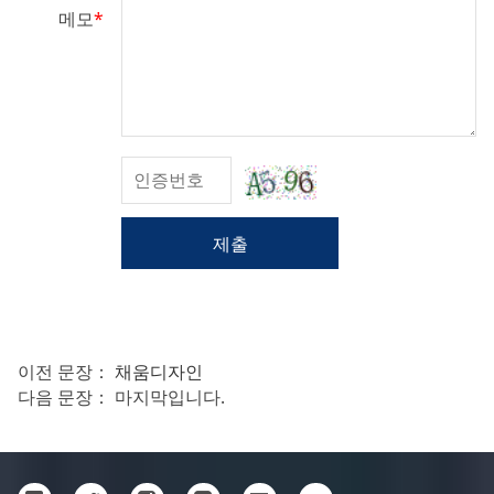
메모
*
제출
이전 문장：
채움디자인
다음 문장： 마지막입니다.