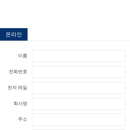
온라인
이름
전화번호
전자 메일
회사명
주소