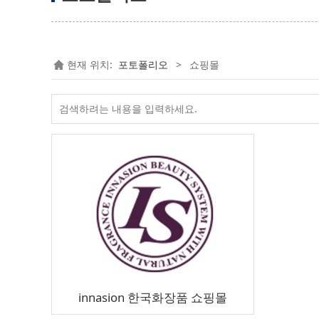
현재 위치:
포토폴리오
>
쇼핑몰
innasion 한국화장품 쇼핑몰