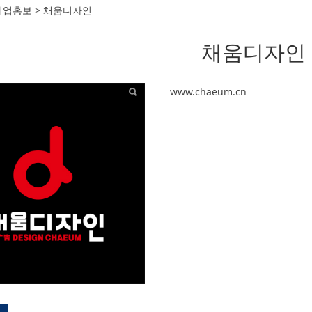
디자인
기업홍보
>
채움디자인
채움디자인
www.chaeum.cn