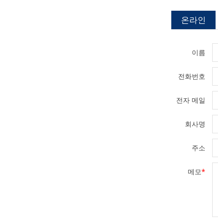
온라인
이름
전화번호
전자 메일
회사명
주소
메모
*