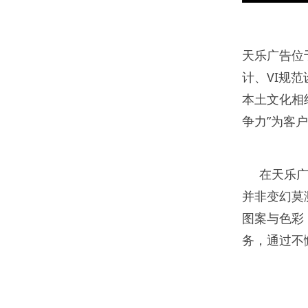
天乐广告位
计、VI规
本土文化相
争力”为客
在天乐广告
并非变幻莫
图案与色彩
务，通过不