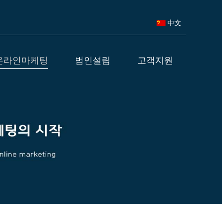
中文
온라인마케팅
법인설립
고객지원