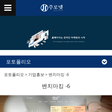
포토폴리오
벤치마킹 -6
포토폴리오
>
기업홍보
>
벤치마킹 -6
벤치마킹 -6