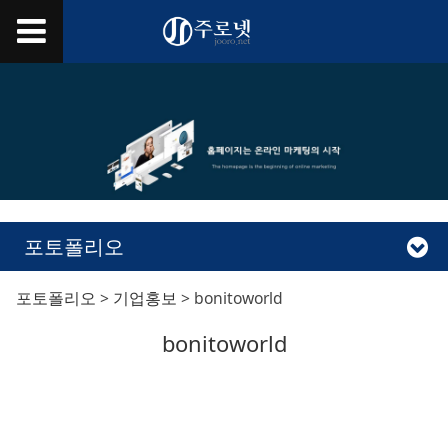
포토폴리오
bonitoworld
포토폴리오
>
기업홍보
>
bonitoworld
bonitoworld