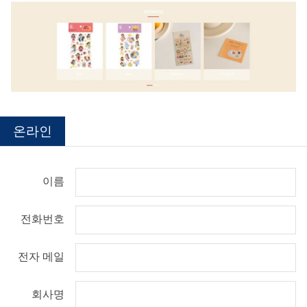
온라인
이름
전화번호
전자 메일
회사명