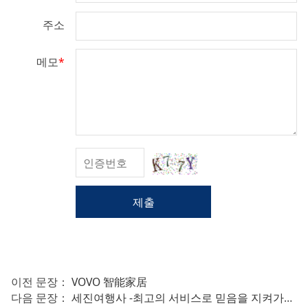
주소
메모
*
제출
이전 문장：
VOVO 智能家居
다음 문장：
세진여행사 -최고의 서비스로 믿음을 지켜가는 여행사!